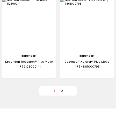
Eppendorf
Eppendorf
Eppendorf Research® Plus Move
Eppendorf Xplorer® Plus Move
It® | 3125000141
It® | 4861000795
1
2