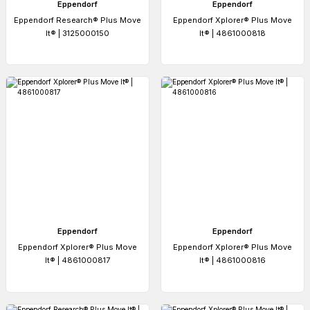
Eppendorf
Eppendorf
Eppendorf Research® Plus Move
Eppendorf Xplorer® Plus Move
It® | 3125000150
It® | 4861000818
Eppendorf
Eppendorf
Eppendorf Xplorer® Plus Move
Eppendorf Xplorer® Plus Move
It® | 4861000817
It® | 4861000816