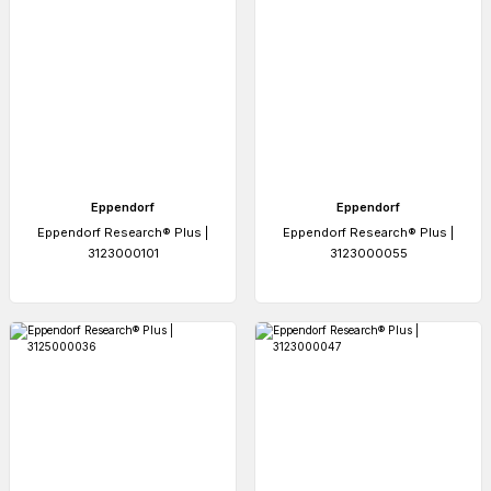
Eppendorf
Eppendorf
Eppendorf Research® Plus |
Eppendorf Research® Plus |
3123000101
3123000055