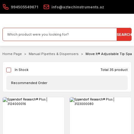
994505549671
info@aztechinstruments.az
SEARCH
Home Page
Manual Pipettes & Dispensers
Move It® Adjustable Tip Spac
Total 35 product
In Stock